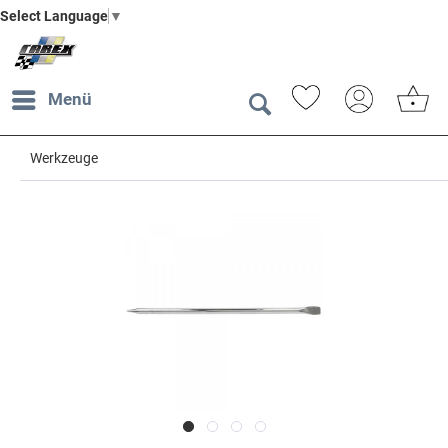
Select Language
▼
Menü
Werkzeuge