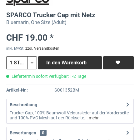
SPARCO Trucker Cap mit Netz
Bluemarin, One Size (Adult)
CHF 19.00 *
inkl. MwSt.
zzgl. Versandkosten
In den
Warenkorb
Liefertermin sofort verfügbar: 1-2 Tage
Artikel-Nr.:
SO01352BM
Beschreibung
Trucker Cap, 100% Baumwoll-Veloursleder auf der Vorderseite
und 100% PVC Mesh auf der Rückseite...
mehr
Bewertungen
0