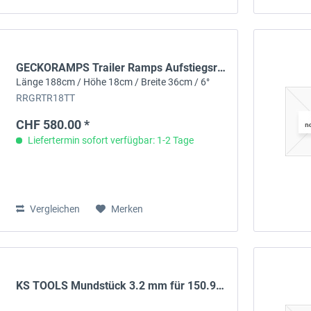
GECKORAMPS Trailer Ramps Aufstiegsrampe
Länge 188cm / Höhe 18cm / Breite 36cm / 6°
RRGRTR18TT
CHF 580.00 *
Liefertermin sofort verfügbar: 1-2 Tage
Vergleichen
Merken
KS TOOLS Mundstück 3.2 mm für 150.9540