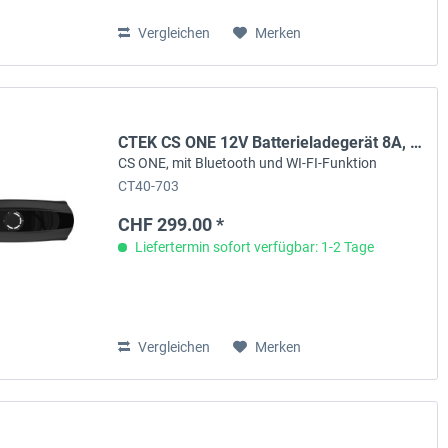
Vergleichen
Merken
CTEK CS ONE 12V Batterieladegerät 8A, GEN 2, WI-FI
CS ONE, mit Bluetooth und WI-FI-Funktion
CT40-703
CHF 299.00 *
Liefertermin sofort verfügbar: 1-2 Tage
Vergleichen
Merken