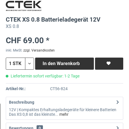
CTEK XS 0.8 Batterieladegerät 12V
XS 0.8
CHF 69.00 *
inkl. MwSt.
zzgl. Versandkosten
In den
Warenkorb
Liefertermin sofort verfügbar: 1-2 Tage
Artikel-Nr.:
CT56-824
Beschreibung
12V | Kompaktes Erhaltungsladegeräte für kleinere Batterien
Das XS 0,8 ist das kleinste...
mehr
Bewertungen
0