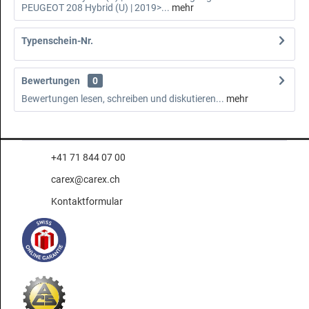
PEUGEOT 208 Hybrid (U) | 2019>...
mehr
Typenschein-Nr.
Bewertungen
0
Bewertungen lesen, schreiben und diskutieren...
mehr
+41 71 844 07 00
carex@carex.ch
Kontaktformular