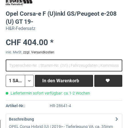
Opel Corsa-e F (U)inkl GS/Peugeot e-208
(U) GT 19-
H&R-Federsatz
CHF 404.00 *
inkl. MwSt.
zzgl. Versandkosten
In den
Warenkorb
Liefertermin sofort verfügbar: ca.1-2 Wochen
Artikel-Nr.:
HR-28641-4
Beschreibung
OPEL Corsa Hybrid (U) | 2019> - Tieferlegung VA: ca. 35mm