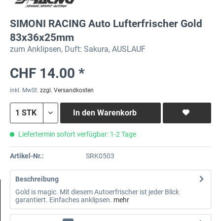
SIMONI RACING Auto Lufterfrischer Gold
83x36x25mm
zum Anklipsen, Duft: Sakura, AUSLAUF
CHF 14.00 *
inkl. MwSt.
zzgl. Versandkosten
In den
Warenkorb
Liefertermin sofort verfügbar: 1-2 Tage
Artikel-Nr.:
SRK0503
Beschreibung
Gold is magic. Mit diesem Autoerfrischer ist jeder Blick
garantiert. Einfaches anklipsen.
mehr