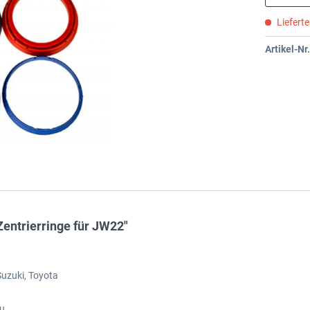
Liefert
Artikel-Nr.
entrierringe für JW22"
Suzuki, Toyota
ru