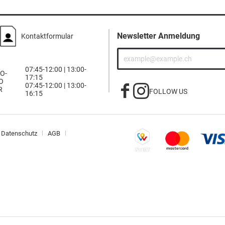
Newsletter Anmeldung
Kontaktformular
07:45-12:00 | 13:00-
O-
17:15
O
07:45-12:00 | 13:00-
R
FOLLOW US
16:15
Datenschutz
AGB