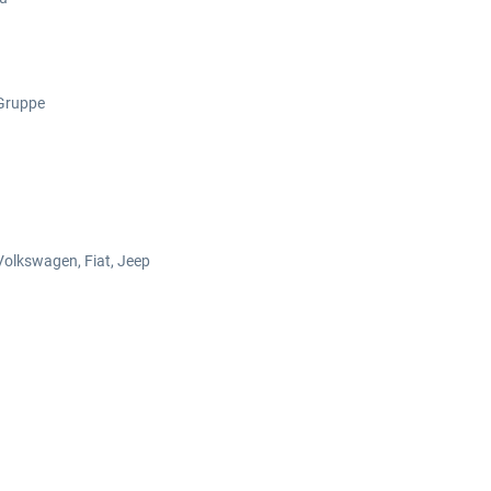
 Gruppe
 Volkswagen, Fiat, Jeep