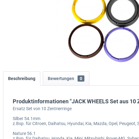
Beschreibung
Bewertungen
0
Produktinformationen "JACK WHEELS Set aus 10 Z
Ersatz Set von 10 Zentrierringe
Silber 54.1mm
z.Bsp. für Citroen, Daihatsu, Hyundai, Kia, Mazda, Opel, Peugeot, 
Nature 56.1
z.Bsp. für Daihatsu, Honda, Kia, Mini, Mitsubishi, Rover-MG, Suba