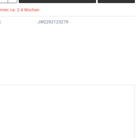
ermin: ca. 2-4 Wochen
:
JW2292123279