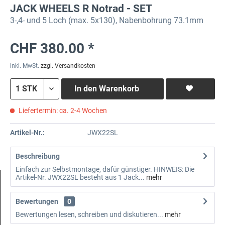
JACK WHEELS R Notrad - SET
3-,4- und 5 Loch (max. 5x130), Nabenbohrung 73.1mm
CHF 380.00 *
inkl. MwSt.
zzgl. Versandkosten
In den
Warenkorb
Liefertermin: ca. 2-4 Wochen
Artikel-Nr.:
JWX22SL
Beschreibung
Einfach zur Selbstmontage, dafür günstiger. HINWEIS: Die
Artikel-Nr. JWX22SL besteht aus 1 Jack...
mehr
Bewertungen
0
Bewertungen lesen, schreiben und diskutieren...
mehr