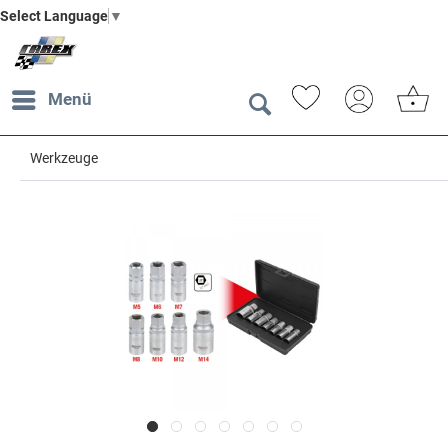
Select Language
▼
Menü
Werkzeuge