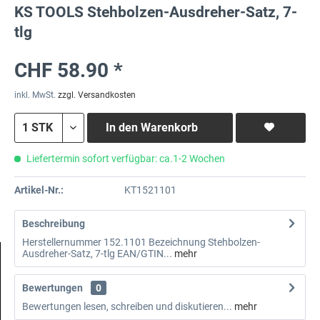
KS TOOLS Stehbolzen-Ausdreher-Satz, 7-
tlg
CHF 58.90 *
inkl. MwSt.
zzgl. Versandkosten
In den
Warenkorb
Liefertermin sofort verfügbar: ca.1-2 Wochen
Artikel-Nr.:
KT1521101
Beschreibung
Herstellernummer 152.1101 Bezeichnung Stehbolzen-
Ausdreher-Satz, 7-tlg EAN/GTIN...
mehr
Bewertungen
0
Bewertungen lesen, schreiben und diskutieren...
mehr