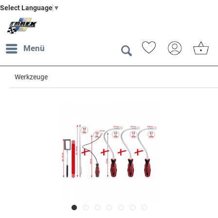
Select Language
▼
Menü
Werkzeuge