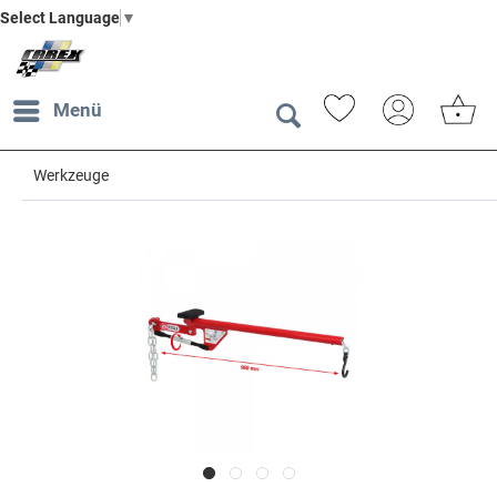
Select Language
▼
Menü
Werkzeuge