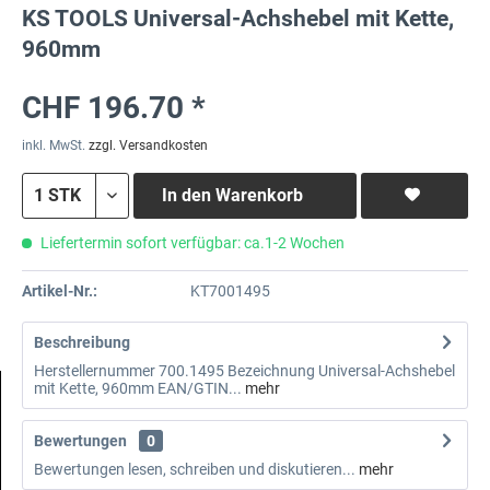
KS TOOLS Universal-Achshebel mit Kette,
960mm
CHF 196.70 *
inkl. MwSt.
zzgl. Versandkosten
In den
Warenkorb
Liefertermin sofort verfügbar: ca.1-2 Wochen
Artikel-Nr.:
KT7001495
Beschreibung
Herstellernummer 700.1495 Bezeichnung Universal-Achshebel
mit Kette, 960mm EAN/GTIN...
mehr
Bewertungen
0
Bewertungen lesen, schreiben und diskutieren...
mehr