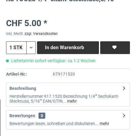
CHF 5.00 *
inkl. MwSt.
zzgl. Versandkosten
In den
Warenkorb
Liefertermin sofort verfügbar: ca.1-2 Wochen
Artikel-Nr.:
KT9171520
Beschreibung
Herstellernummer 917.1520 Bezeichnung 1/4"" Sechskant-
Stecknuss, 5/16"" EAN/GTIN...
mehr
Bewertungen
0
Bewertungen lesen, schreiben und diskutieren...
mehr