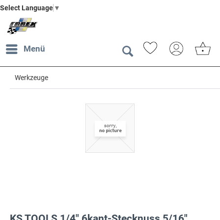
Select Language
▼
Menü
Werkzeuge
KS TOOLS 1/4" 6kant-Stecknuss,5/16"