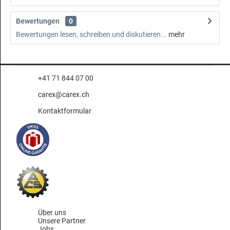
Bewertungen
0
Bewertungen lesen, schreiben und diskutieren...
mehr
+41 71 844 07 00
carex@carex.ch
Kontaktformular
Über uns
Unsere Partner
Jobs