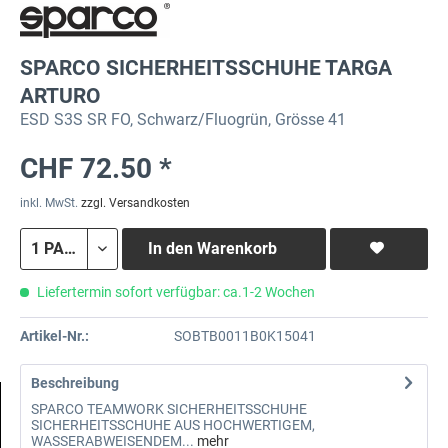
SPARCO SICHERHEITSSCHUHE TARGA
ARTURO
ESD S3S SR FO, Schwarz/Fluogrün, Grösse 41
CHF 72.50 *
inkl. MwSt.
zzgl. Versandkosten
In den
Warenkorb
Liefertermin sofort verfügbar: ca.1-2 Wochen
Artikel-Nr.:
SOBTB0011B0K15041
Beschreibung
SPARCO TEAMWORK SICHERHEITSSCHUHE
SICHERHEITSSCHUHE AUS HOCHWERTIGEM,
WASSERABWEISENDEM...
mehr