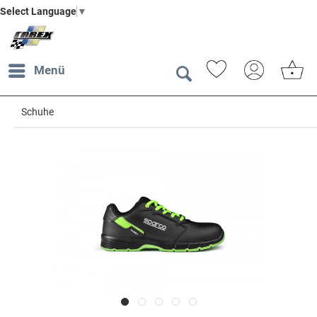
Select Language
▼
Menü
Schuhe