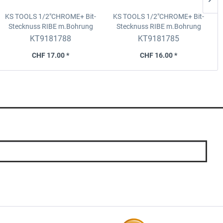
KS TOOLS 1/2"CHROME+ Bit-
KS TOOLS 1/2"CHROME+ Bit-
Stecknuss RIBE m.Bohrung
Stecknuss RIBE m.Bohrung
S
,M14
,M10
KT9181788
KT9181785
CHF 17.00 *
CHF 16.00 *