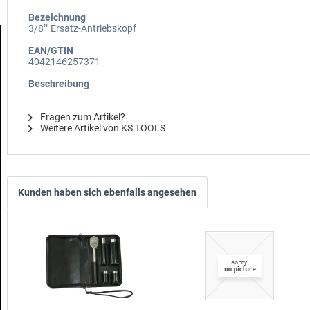
Bezeichnung
3/8"" Ersatz-Antriebskopf
EAN/GTIN
4042146257371
Beschreibung
Fragen zum Artikel?
Weitere Artikel von KS TOOLS
Kunden haben sich ebenfalls angesehen