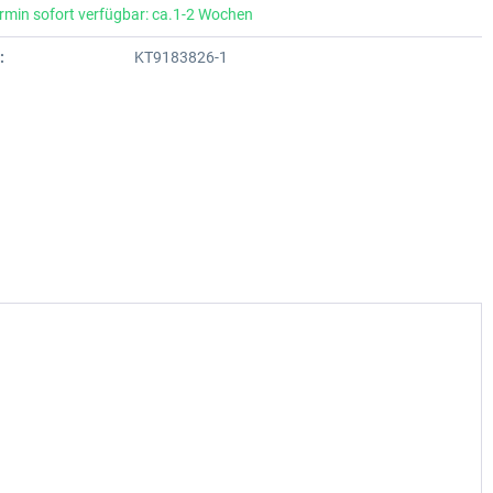
rmin sofort verfügbar: ca.1-2 Wochen
:
KT9183826-1