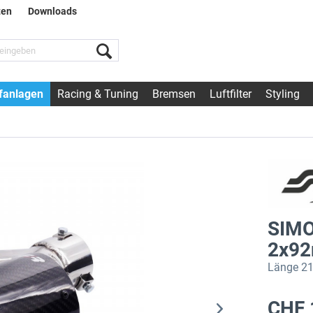
ten
Downloads
fanlagen
Racing & Tuning
Bremsen
Luftfilter
Styling
SIMO
2x92
Länge 2
CHF 