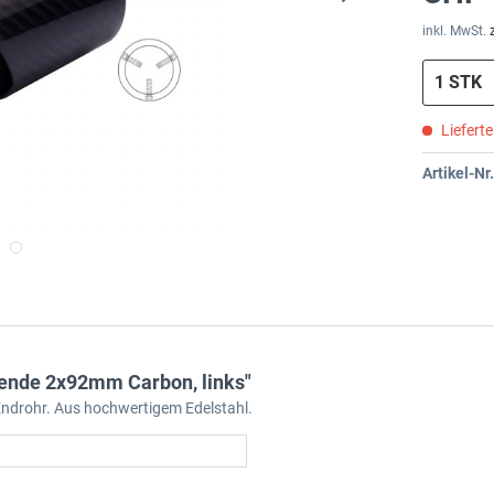
inkl. MwSt.
Liefert
Artikel-Nr.
ende 2x92mm Carbon, links"
ndrohr. Aus hochwertigem Edelstahl.