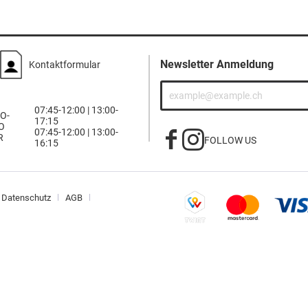
Newsletter Anmeldung
Kontaktformular
07:45-12:00 | 13:00-
O-
17:15
O
07:45-12:00 | 13:00-
R
FOLLOW US
16:15
Datenschutz
AGB