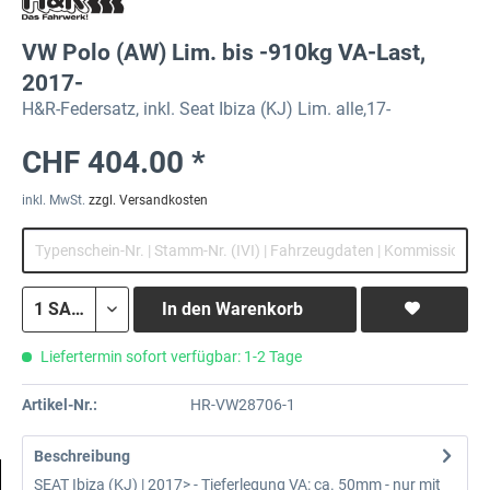
VW Polo (AW) Lim. bis -910kg VA-Last,
2017-
H&R-Federsatz, inkl. Seat Ibiza (KJ) Lim. alle,17-
CHF 404.00 *
inkl. MwSt.
zzgl. Versandkosten
In den
Warenkorb
Liefertermin sofort verfügbar: 1-2 Tage
Artikel-Nr.:
HR-VW28706-1
Beschreibung
SEAT Ibiza (KJ) | 2017> - Tieferlegung VA: ca. 50mm - nur mit