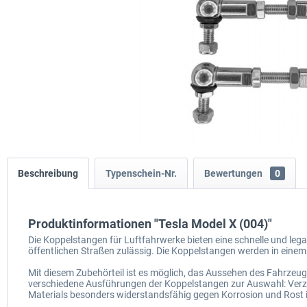
Beschreibung
Typenschein-Nr.
Bewertungen
0
Produktinformationen "Tesla Model X (004)"
Die Koppelstangen für Luftfahrwerke bieten eine schnelle und leg
öffentlichen Straßen zulässig. Die Koppelstangen werden in einem 
Mit diesem Zubehörteil ist es möglich, das Aussehen des Fahrzeugs 
verschiedene Ausführungen der Koppelstangen zur Auswahl: Verzink
Materials besonders widerstandsfähig gegen Korrosion und Rost i