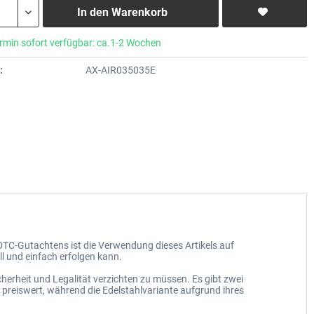
In den
Warenkorb
rmin sofort verfügbar: ca.1-2 Wochen
:
AX-AIR035035E
 DTC-Gutachtens ist die Verwendung dieses Artikels auf
l und einfach erfolgen kann.
cherheit und Legalität verzichten zu müssen. Es gibt zwei
 preiswert, während die Edelstahlvariante aufgrund ihres