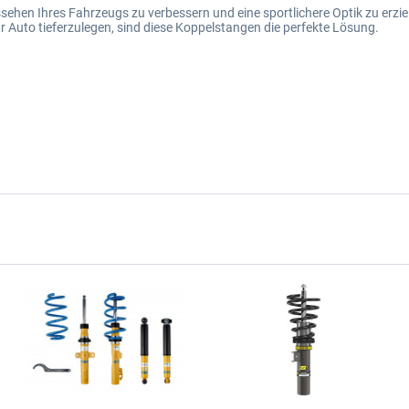
ehen Ihres Fahrzeugs zu verbessern und eine sportlichere Optik zu erziel
hr Auto tieferzulegen, sind diese Koppelstangen die perfekte Lösung.