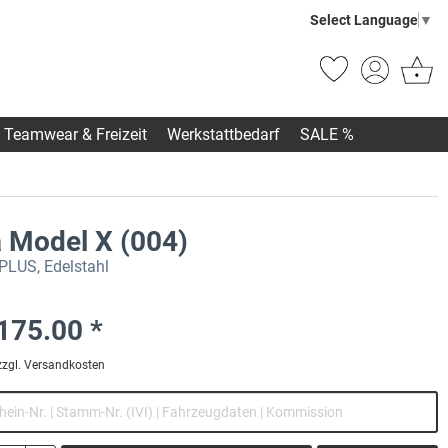
Select Language
▼
Teamwear & Freizeit
Werkstattbedarf
SALE %
a Model X (004)
 PLUS, Edelstahl
175.00 *
zzgl. Versandkosten