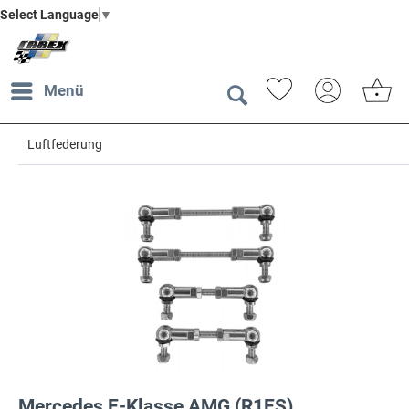
Select Language
▼
Menü
Luftfederung
Mercedes E-Klasse AMG (R1ES)