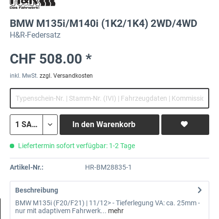
BMW M135i/M140i (1K2/1K4) 2WD/4WD
H&R-Federsatz
CHF 508.00 *
inkl. MwSt.
zzgl. Versandkosten
In den
Warenkorb
Liefertermin sofort verfügbar: 1-2 Tage
Artikel-Nr.:
HR-BM28835-1
Beschreibung
BMW M135i (F20/F21) | 11/12> - Tieferlegung VA: ca. 25mm -
nur mit adaptivem Fahrwerk...
mehr