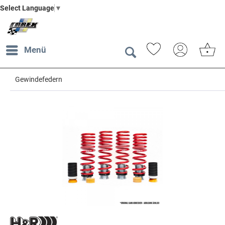
Select Language
▼
Menü
Gewindefedern