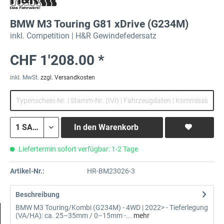
BMW M3 Touring G81 xDrive (G234M)
inkl. Competition | H&R Gewindefedersatz
CHF 1'208.00 *
inkl. MwSt.
zzgl. Versandkosten
In den
Warenkorb
Liefertermin sofort verfügbar: 1-2 Tage
Artikel-Nr.:
HR-BM23026-3
Beschreibung
BMW M3 Touring/Kombi (G234M) - 4WD | 2022> - Tieferlegung
(VA/HA): ca. 25–35mm / 0–15mm -...
mehr