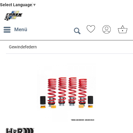
Select Language
▼
Menü
Gewindefedern