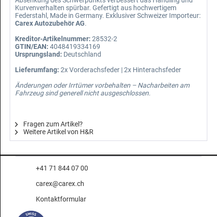
Kurvenverhalten spürbar. Gefertigt aus hochwertigem
Federstahl, Made in Germany. Exklusiver Schweizer Importeur:
Carex Autozubehör AG
.
Kreditor-Artikelnummer:
28532-2
GTIN/EAN:
4048419334169
Ursprungsland:
Deutschland
Lieferumfang:
2x Vorderachsfeder | 2x Hinterachsfeder
Änderungen oder Irrtümer vorbehalten – Nacharbeiten am
Fahrzeug sind generell nicht ausgeschlossen.
Fragen zum Artikel?
Weitere Artikel von H&R
+41 71 844 07 00
carex@carex.ch
Kontaktformular