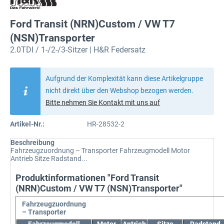
Ford Transit (NRN)Custom / VW T7
(NSN)Transporter
2.0TDI / 1-/2-/3-Sitzer | H&R Federsatz
Aufgrund der Komplexität kann diese Artikelgruppe
nicht direkt über den Webshop bezogen werden.
Bitte nehmen Sie Kontakt mit uns auf
Artikel-Nr.:
HR-28532-2
Beschreibung
Fahrzeugzuordnung – Transporter Fahrzeugmodell Motor
Antrieb Sitze Radstand...
Produktinformationen "Ford Transit
(NRN)Custom / VW T7 (NSN)Transporter"
Fahrzeugzuordnung
– Transporter
Fahrzeugmodell
Motor
Antrieb
Sitze
Radstand