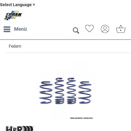
Select Language
▼
Menü
Federn