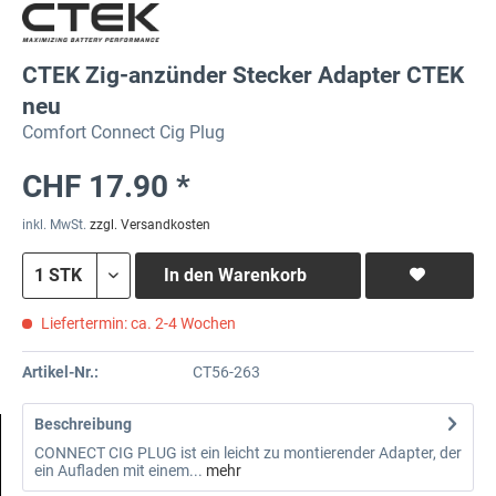
CTEK Zig-anzünder Stecker Adapter CTEK
neu
Comfort Connect Cig Plug
CHF 17.90 *
inkl. MwSt.
zzgl. Versandkosten
In den
Warenkorb
Liefertermin: ca. 2-4 Wochen
Artikel-Nr.:
CT56-263
Beschreibung
CONNECT CIG PLUG ist ein leicht zu montierender Adapter, der
ein Aufladen mit einem...
mehr