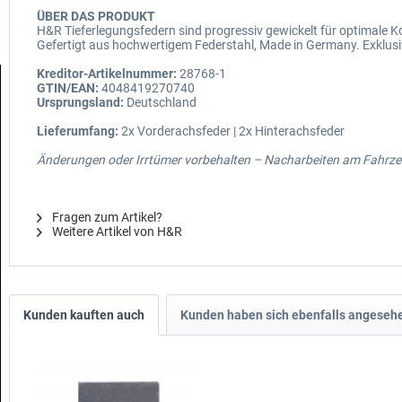
ÜBER DAS PRODUKT
H&R Tieferlegungsfedern sind progressiv gewickelt für optimale
Gefertigt aus hochwertigem Federstahl, Made in Germany. Exklusi
Kreditor-Artikelnummer:
28768-1
GTIN/EAN:
4048419270740
Ursprungsland:
Deutschland
Lieferumfang:
2x Vorderachsfeder | 2x Hinterachsfeder
Änderungen oder Irrtümer vorbehalten – Nacharbeiten am Fahrzeu
Fragen zum Artikel?
Weitere Artikel von H&R
Kunden kauften auch
Kunden haben sich ebenfalls angeseh