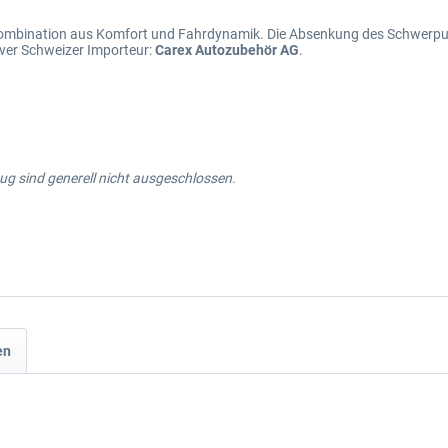
 Kombination aus Komfort und Fahrdynamik. Die Absenkung des Schwerpu
ver Schweizer Importeur:
Carex Autozubehör AG
.
g sind generell nicht ausgeschlossen.
en