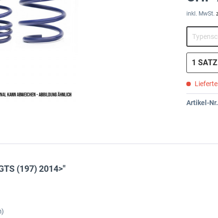
inkl. MwSt.
Liefert
Artikel-Nr.
GTS (197) 2014>"
m)