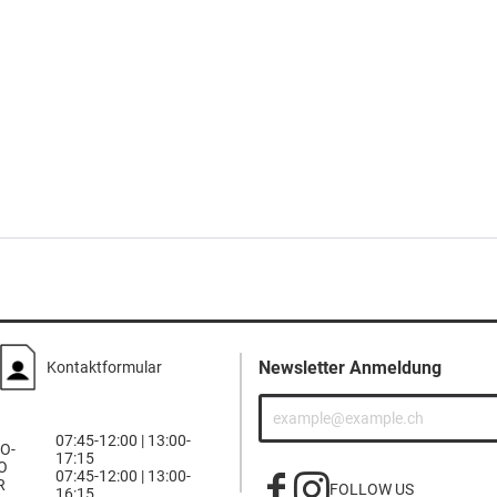
Newsletter Anmeldung
Kontaktformular
07:45-12:00 | 13:00-
O-
17:15
O
07:45-12:00 | 13:00-
R
FOLLOW US
16:15