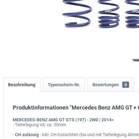
Beschreibung
Typenschein-Nr.
Bewertungen
0
Produktinformationen "Mercedes Benz AMG GT + 
MERCEDES-BENZ AMG GT GTS (197) - 2WD | 2014>
- Tieferlegung VA: ca. 30mm
-
CH-zulässig
- inkl. CH-Gutachten (bis und mit Tieferlegung 40m