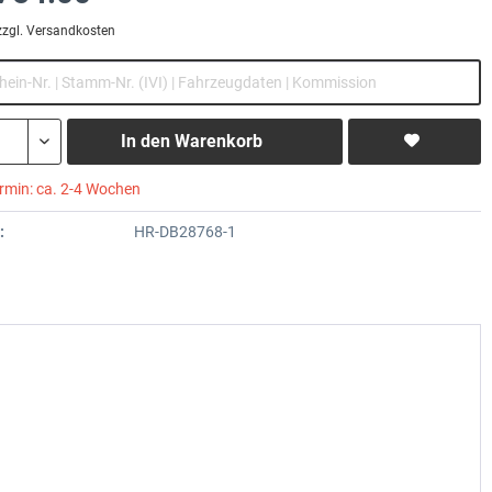
zzgl. Versandkosten
In den
Warenkorb
ermin: ca. 2-4 Wochen
:
HR-DB28768-1