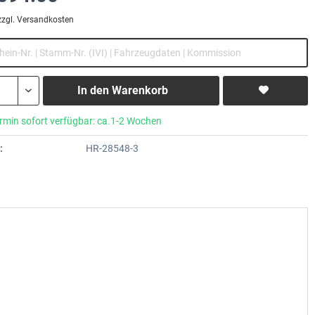
zzgl. Versandkosten
In den
Warenkorb
rmin sofort verfügbar: ca.1-2 Wochen
:
HR-28548-3