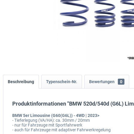
Beschreibung
Typenschein-Nr.
Bewertungen
0
Produktinformationen "BMW 520d/540d (G6L) Lim
BMW 5er Limousine (G60(G6L)) - 4WD | 2023>
- Tieferlegung (VA/HA): ca. 30mm / 20mm
- nur für Fahrzeuge mit Sportfahrwerk
- auch für Fahrzeuge mit adaptiver Fahrwerkregelung