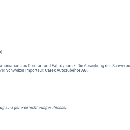
m)
 Kombination aus Komfort und Fahrdynamik. Die Absenkung des Schwerpu
ver Schweizer Importeur:
Carex Autozubehör AG
.
g sind generell nicht ausgeschlossen.