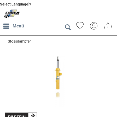
Select Language
▼
Menü
Stossdämpfer