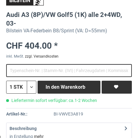
Audi A3 (8P)/VW Golf5 (1K) alle 2+4WD,
03-
Bilstein VA-Federbein B8/Sprint (VA: D=55mm)
CHF 404.00 *
inkl. MwSt.
zzgl. Versandkosten
In den
Warenkorb
Liefertermin sofort verfügbar: ca.1-2 Wochen
Artikel-Nr.:
BI-VWVE3A819
Beschreibung
in Erstellung
mehr