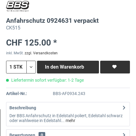
Anfahrschutz 0924631 verpackt
CK515
CHF 125.00 *
inkl. MwSt.
zzgl. Versandkosten
In den
Warenkorb
Liefertermin sofort verfügbar: 1-2 Tage
Artikel-Nr.:
BBS-AF0934.243
Beschreibung
Der BBS Anfahrschutz in Edelstahl poliert, Edelstahl schwarz
oder wahlweise in Edelstahl...
mehr
Bewertungen
0