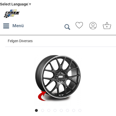
Select Language
▼
Menü
Felgen Diverses