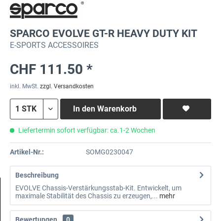
SPARCO EVOLVE GT-R HEAVY DUTY KIT
E-SPORTS ACCESSOIRES
CHF 111.50 *
inkl. MwSt.
zzgl. Versandkosten
In den
Warenkorb
Liefertermin sofort verfügbar: ca.1-2 Wochen
Artikel-Nr.:
SOMG0230047
Beschreibung
EVOLVE Chassis-Verstärkungsstab-Kit. Entwickelt, um
maximale Stabilität des Chassis zu erzeugen,...
mehr
Bewertungen
0