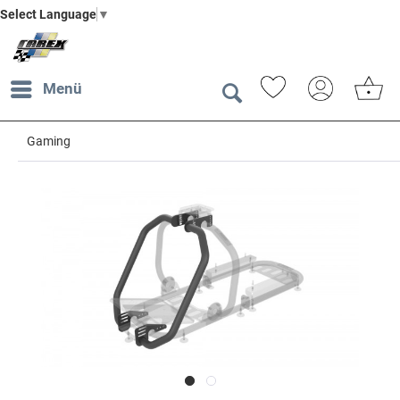
Select Language
▼
Menü
Gaming