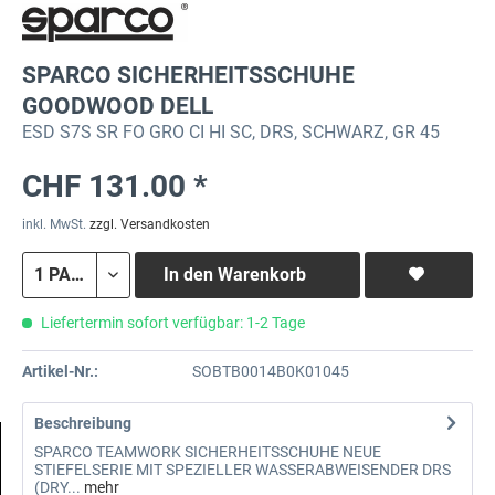
SPARCO SICHERHEITSSCHUHE
GOODWOOD DELL
ESD S7S SR FO GRO CI HI SC, DRS, SCHWARZ, GR 45
CHF 131.00 *
inkl. MwSt.
zzgl. Versandkosten
In den
Warenkorb
Liefertermin sofort verfügbar: 1-2 Tage
Artikel-Nr.:
SOBTB0014B0K01045
Beschreibung
SPARCO TEAMWORK SICHERHEITSSCHUHE NEUE
STIEFELSERIE MIT SPEZIELLER WASSERABWEISENDER DRS
(DRY...
mehr