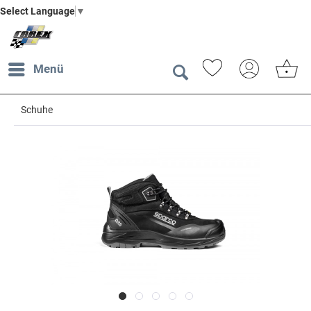
Select Language
▼
Menü
Schuhe