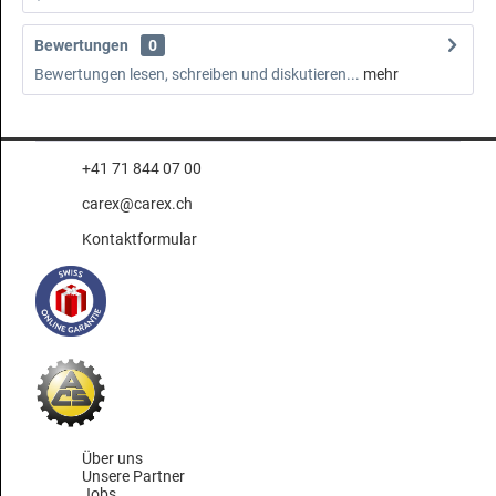
Bewertungen
0
Bewertungen lesen, schreiben und diskutieren...
mehr
+41 71 844 07 00
carex@carex.ch
Kontaktformular
Über uns
Unsere Partner
Jobs