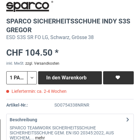
SPARCO SICHERHEITSSCHUHE INDY S3S
GREGOR
ESD S3S SR FO LG, Schwarz, Grösse 38
CHF 104.50 *
inkl. MwSt.
zzgl. Versandkosten
In den
Warenkorb
Liefertermin: ca. 2-4 Wochen
Artikel-Nr.:
SO0754338NRNR
Beschreibung
SPARCO TEAMWORK SICHERHEITSSCHUHE
SICHERHEITSSCHUHE GEM. EN ISO 20345:2022, AUS
WEICHEM,...
mehr