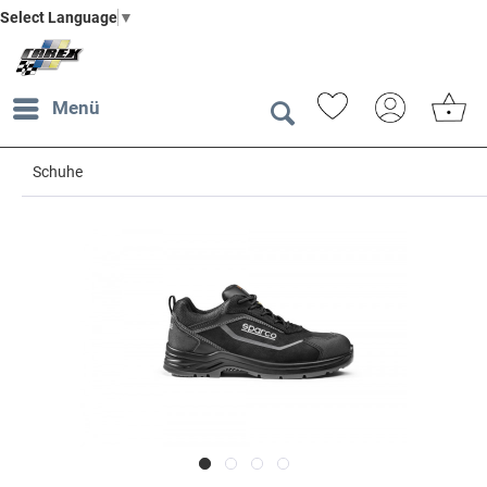
Select Language
▼
Menü
Schuhe