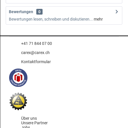
Bewertungen
0
Bewertungen lesen, schreiben und diskutieren...
mehr
+41 71 844 07 00
carex@carex.ch
Kontaktformular
Über uns
Unsere Partner
Jobs