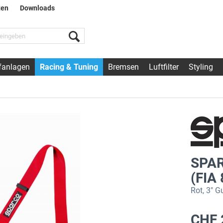
ten
Downloads
fanlagen
Racing & Tuning
Bremsen
Luftfilter
Styling
SPAR
(FIA
Rot, 3" G
CHF 