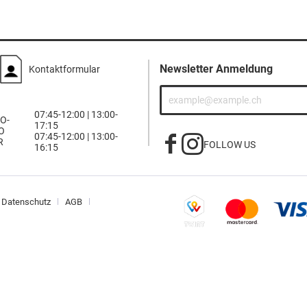
Newsletter Anmeldung
Kontaktformular
07:45-12:00 | 13:00-
O-
17:15
O
07:45-12:00 | 13:00-
R
FOLLOW US
16:15
Datenschutz
AGB