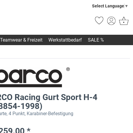
Select Language
▼
Teamwear & Freizeit
Werkstattbedarf
SALE %
CO Racing Gurt Sport H-4
 8854-1998)
urte, 4 Punkt, Karabiner-Befestigung
259.00 *