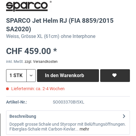
SPARCO Jet Helm RJ (FIA 8859/2015
SA2020)
Weiss, Grösse XL (61cm) ohne Interphone
CHF 459.00 *
inkl. MwSt.
zzgl. Versandkosten
In den
Warenkorb
Liefertermin: ca. 2-4 Wochen
Artikel-Nr.:
SO003370BI5XL
Beschreibung
Doppelt grosse Schale und Styropor mit Belüftungsöffnungen.
Fiberglas-Schale mit Carbon-Kevlar...
mehr