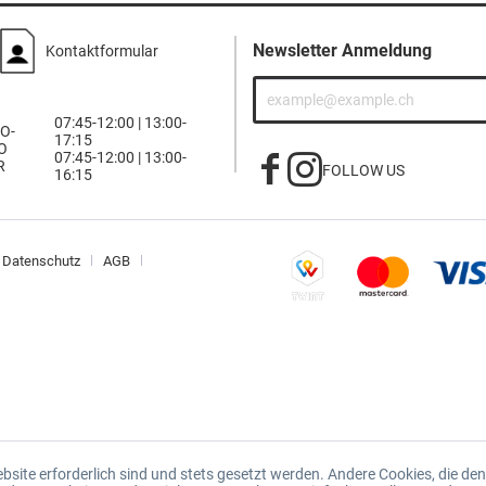
Newsletter Anmeldung
Kontaktformular
07:45-12:00 | 13:00-
O-
17:15
O
07:45-12:00 | 13:00-
R
FOLLOW US
16:15
Datenschutz
AGB
ebsite erforderlich sind und stets gesetzt werden. Andere Cookies, die d