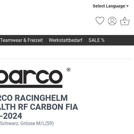
Select Language
▼
Teamwear & Freizeit
Werkstattbedarf
SALE %
RCO RACINGHELM
LTH RF CARBON FIA
-2024
Schwarz, Grösse M/L(59)