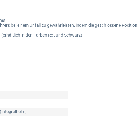
lms
ers bei einem Unfall zu gewährleisten, indem die geschlossene Position
erhältlich in den Farben Rot und Schwarz)
(Integralhelm)