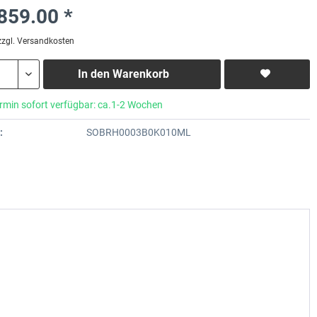
859.00 *
zzgl. Versandkosten
In den
Warenkorb
rmin sofort verfügbar: ca.1-2 Wochen
:
SOBRH0003B0K010ML