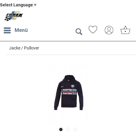
Select Language
▼
Menü
Jacke / Pullover