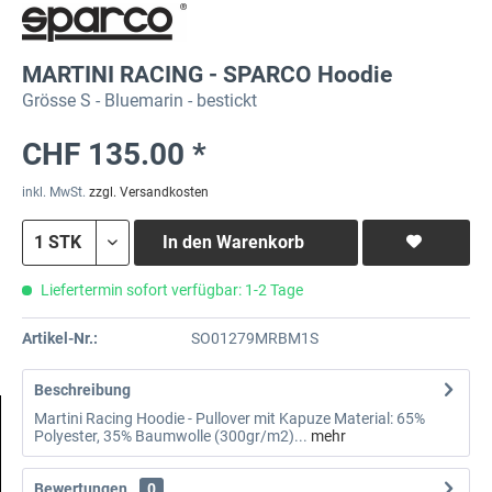
MARTINI RACING - SPARCO Hoodie
Grösse S - Bluemarin - bestickt
CHF 135.00 *
inkl. MwSt.
zzgl. Versandkosten
In den
Warenkorb
Liefertermin sofort verfügbar: 1-2 Tage
Artikel-Nr.:
SO01279MRBM1S
Beschreibung
Martini Racing Hoodie - Pullover mit Kapuze Material: 65%
Polyester, 35% Baumwolle (300gr/m2)...
mehr
Bewertungen
0