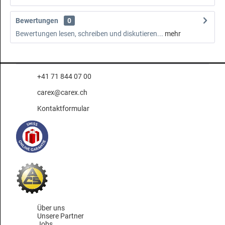
Bewertungen
0
Bewertungen lesen, schreiben und diskutieren...
mehr
+41 71 844 07 00
carex@carex.ch
Kontaktformular
Über uns
Unsere Partner
Jobs