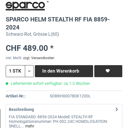
SPARCO HELM STEALTH RF FIA 8859-
2024
Schwarz-Rot, Grösse L(60)
CHF 489.00 *
inkl. MwSt.
zzgl. Versandkosten
In den
Warenkorb
Liefertermin sofort verfügbar: ca.1-2 Wochen
Artikel-Nr.:
SOBRH0007B0K1200L
Beschreibung
FIA STANDARD: 8859-2024 Modell: STEALTH RF
Homologationsnummer: PH.002.24C HOMOLOGATION:
SNELL...
mehr