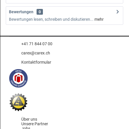
Bewertungen
0
Bewertungen lesen, schreiben und diskutieren...
mehr
+41 71 844 07 00
carex@carex.ch
Kontaktformular
Über uns
Unsere Partner
Jobs