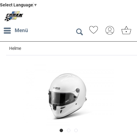
Select Language
▼
Menü
Helme