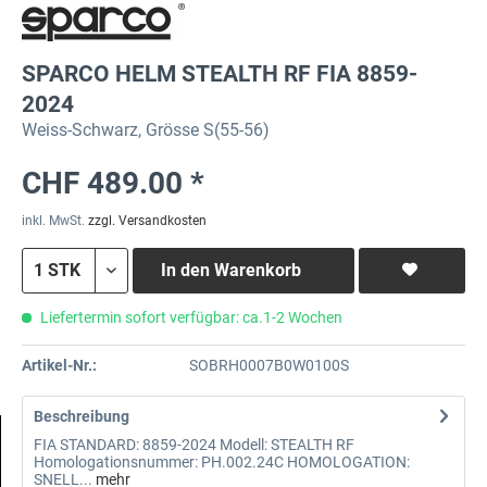
SPARCO HELM STEALTH RF FIA 8859-
2024
Weiss-Schwarz, Grösse S(55-56)
CHF 489.00 *
inkl. MwSt.
zzgl. Versandkosten
In den
Warenkorb
Liefertermin sofort verfügbar: ca.1-2 Wochen
Artikel-Nr.:
SOBRH0007B0W0100S
Beschreibung
FIA STANDARD: 8859-2024 Modell: STEALTH RF
Homologationsnummer: PH.002.24C HOMOLOGATION:
SNELL...
mehr