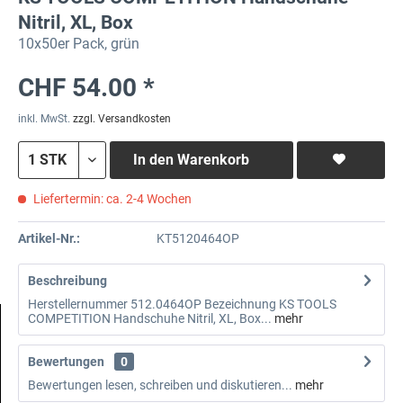
Nitril, XL, Box
10x50er Pack, grün
CHF 54.00 *
inkl. MwSt.
zzgl. Versandkosten
In den
Warenkorb
Liefertermin: ca. 2-4 Wochen
Artikel-Nr.:
KT5120464OP
Beschreibung
Herstellernummer 512.0464OP Bezeichnung KS TOOLS
COMPETITION Handschuhe Nitril, XL, Box...
mehr
Bewertungen
0
Bewertungen lesen, schreiben und diskutieren...
mehr