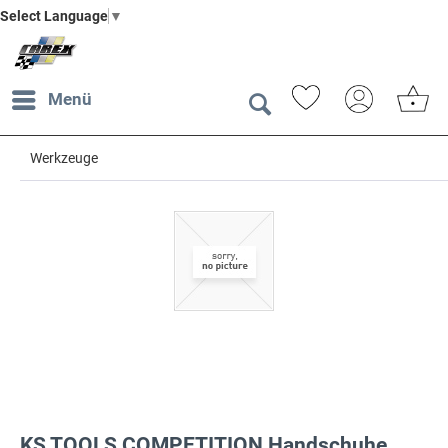
Select Language
▼
Menü
Werkzeuge
KS TOOLS COMPETITION Handschuhe