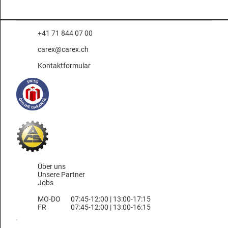
+41 71 844 07 00
carex@carex.ch
Kontaktformular
Über uns
Unsere Partner
Jobs
MO-DO
07:45-12:00 | 13:00-17:15
FR
07:45-12:00 | 13:00-16:15