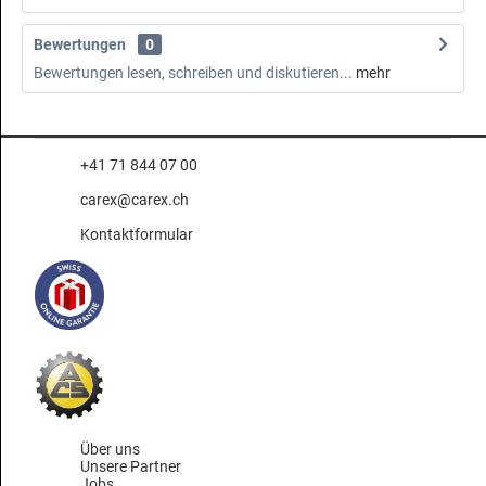
Bewertungen
0
Bewertungen lesen, schreiben und diskutieren...
mehr
+41 71 844 07 00
carex@carex.ch
Kontaktformular
Über uns
Unsere Partner
Jobs