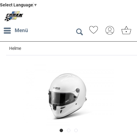
Select Language
▼
Menü
Helme