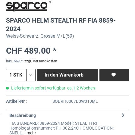
SPARCO HELM STEALTH RF FIA 8859-
2024
Weiss-Schwarz, Grösse M/L(59)
CHF 489.00 *
inkl. MwSt.
zzgl. Versandkosten
In den
Warenkorb
Liefertermin sofort verfügbar: ca.1-2 Wochen
Artikel-Nr.:
SOBRH0007B0W010ML
Beschreibung
FIA STANDARD: 8859-2024 Modell: STEALTH RF
Homologationsnummer: PH.002.24C HOMOLOGATION:
SNELL...
mehr