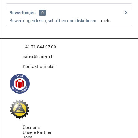
Bewertungen
0
Bewertungen lesen, schreiben und diskutieren...
mehr
+41 71 844 07 00
carex@carex.ch
Kontaktformular
Über uns
Unsere Partner
Jobs