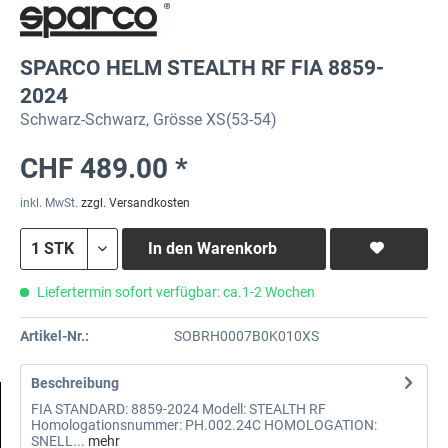
SPARCO HELM STEALTH RF FIA 8859-
2024
Schwarz-Schwarz, Grösse XS(53-54)
CHF 489.00 *
inkl. MwSt.
zzgl. Versandkosten
In den
Warenkorb
Liefertermin sofort verfügbar: ca.1-2 Wochen
Artikel-Nr.:
SOBRH0007B0K010XS
Beschreibung
FIA STANDARD: 8859-2024 Modell: STEALTH RF
Homologationsnummer: PH.002.24C HOMOLOGATION:
SNELL...
mehr