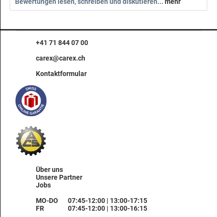
Bewertungen lesen, schreiben und diskutieren...
mehr
+41 71 844 07 00
carex@carex.ch
Kontaktformular
Über uns
Unsere Partner
Jobs
MO-DO
07:45-12:00 | 13:00-17:15
FR
07:45-12:00 | 13:00-16:15