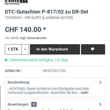
DTC-Gutachten P-817/02 zu DR-Set
10-60mm - VW Golf3 (Lochkreis 5x100)
CHF 140.00 *
inkl. MwSt.
zzgl. Versandkosten
In den
Warenkorb
Liefertermin sofort verfügbar: 1-2 Tage
Artikel-Nr.:
HR-DTC817-02
Beschreibung
- ACHTUNG: Dieser Artikel ist vom Rückgabe und/oder
Umtausch ausgeschlossen - Beachten Sie das...
mehr
Bewertungen
0