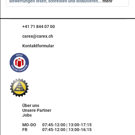
Bewertungen lesen, schreiben und diskutieren...
mehr
+41 71 844 07 00
carex@carex.ch
Kontaktformular
Über uns
Unsere Partner
Jobs
MO-DO
07:45-12:00 | 13:00-17:15
FR
07:45-12:00 | 13:00-16:15