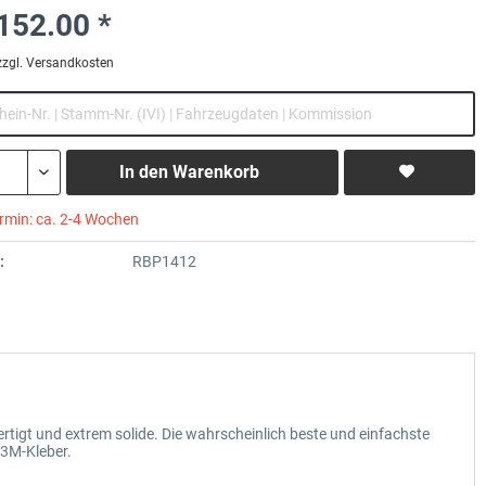
152.00 *
zzgl. Versandkosten
In den
Warenkorb
ermin: ca. 2-4 Wochen
:
RBP1412
tigt und extrem solide. Die wahrscheinlich beste und einfachste
 3M-Kleber.