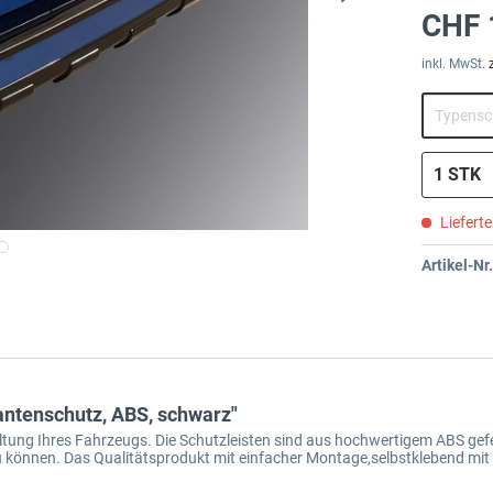
CHF 
inkl. MwSt.
Liefert
Artikel-Nr.
tenschutz, ABS, schwarz"
tung Ihres Fahrzeugs. Die Schutzleisten sind aus hochwertigem ABS gefer
u können. Das Qualitätsprodukt mit einfacher Montage,selbstklebend mit
.