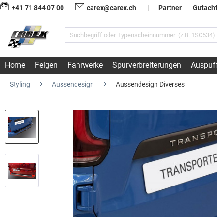
+41 71 844 07 00
carex@carex.ch
|
Partner
Gutach
Home
Felgen
Fahrwerke
Spurverbreiterungen
Auspuf
Styling
Aussendesign
Aussendesign Diverses