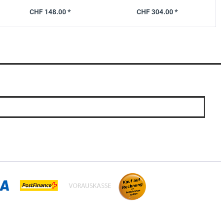
(G01) 09.2021-24, ohne iX3
CHF 148.00 *
CHF 304.00 *