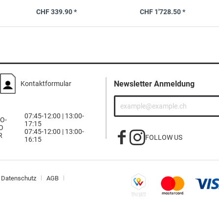
Werkzeugen
CHF 339.90 *
CHF 1'728.50 *
Newsletter Anmeldung
Kontaktformular
07:45-12:00 | 13:00-
O-
17:15
O
07:45-12:00 | 13:00-
R
FOLLOW US
16:15
Datenschutz
AGB