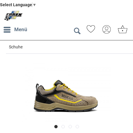
Select Language
▼
Menü
Schuhe