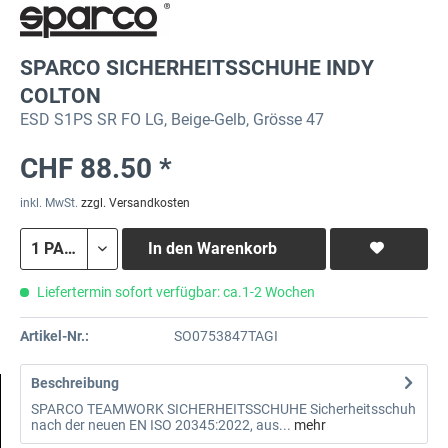
SPARCO SICHERHEITSSCHUHE INDY
COLTON
ESD S1PS SR FO LG, Beige-Gelb, Grösse 47
CHF 88.50 *
inkl. MwSt.
zzgl. Versandkosten
In den
Warenkorb
Liefertermin sofort verfügbar: ca.1-2 Wochen
Artikel-Nr.:
SO0753847TAGI
Beschreibung
SPARCO TEAMWORK SICHERHEITSSCHUHE Sicherheitsschuh
nach der neuen EN ISO 20345:2022, aus...
mehr