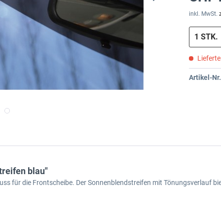
inkl. MwSt.
Liefert
Artikel-Nr.
reifen blau"
 für die Frontscheibe. Der Sonnenblendstreifen mit Tönungsverlauf bie