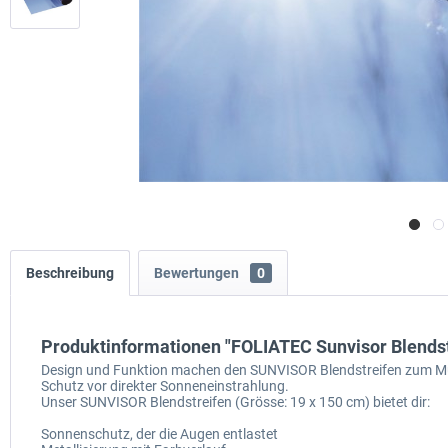
Beschreibung
Bewertungen
0
Produktinformationen "FOLIATEC Sunvisor Blendst
Design und Funktion machen den SUNVISOR Blendstreifen zum Muss
Schutz vor direkter Sonneneinstrahlung.
Unser SUNVISOR Blendstreifen (Grösse: 19 x 150 cm) bietet dir:
Sonnenschutz, der die Augen entlastet