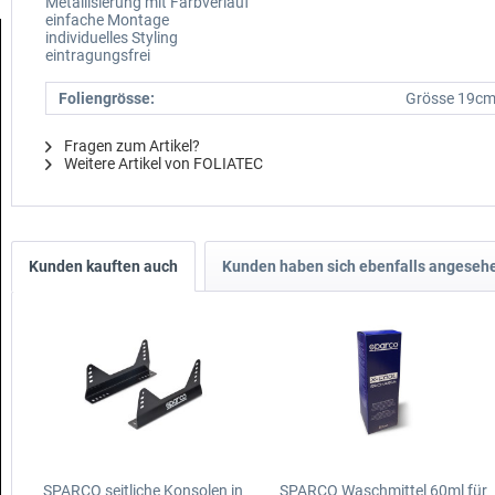
Metallisierung mit Farbverlauf
einfache Montage
individuelles Styling
eintragungsfrei
Foliengrösse:
Grösse 19cm
Fragen zum Artikel?
Weitere Artikel von FOLIATEC
Kunden kauften auch
Kunden haben sich ebenfalls angeseh
SPARCO seitliche Konsolen in
SPARCO Waschmittel 60ml für