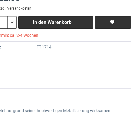
zzgl. Versandkosten
In den
Warenkorb
ermin: ca. 2-4 Wochen
:
FT-1714
tet aufgrund seiner hochwertigen Metallisierung wirksamen