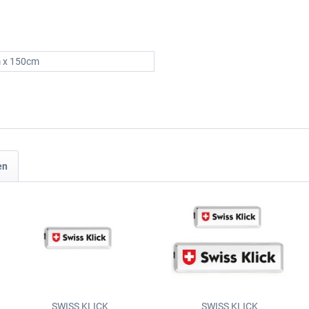
 x 150cm
en
SWISS KLICK
SWISS KLICK