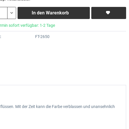
In den
Warenkorb
rmin sofort verfügbar: 1-2 Tage
:
FT-2650
lüssen. Mit der Zeit kann die Farbe verblassen und unansehnlich