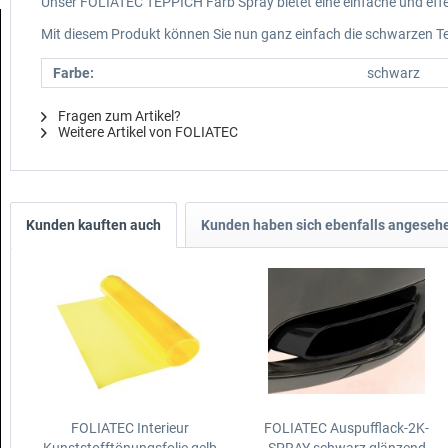
Unser FOLIATEC TEPPICH Farb Spray bietet eine einfache und effe
Mit diesem Produkt können Sie nun ganz einfach die schwarzen Te
Farbe:
schwarz
Fragen zum Artikel?
Weitere Artikel von FOLIATEC
Kunden kauften auch
Kunden haben sich ebenfalls angeseh
FOLIATEC Interieur
FOLIATEC Auspufflack-2K-