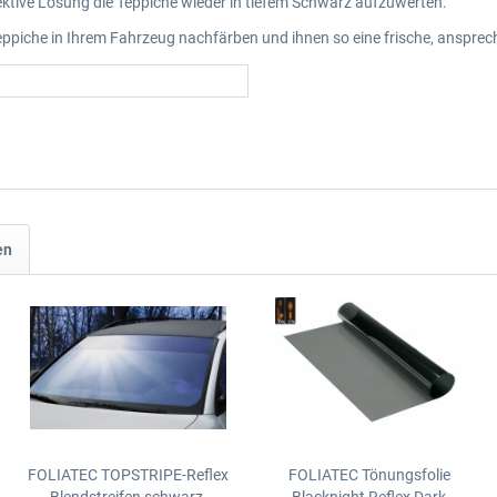
ktive Lösung die Teppiche wieder in tiefem Schwarz aufzuwerten.
ppiche in Ihrem Fahrzeug nachfärben und ihnen so eine frische, ansprec
en
FOLIATEC TOPSTRIPE-Reflex
FOLIATEC Tönungsfolie