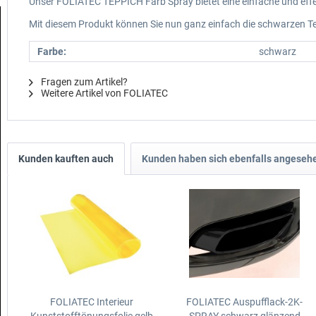
Unser FOLIATEC TEPPICH Farb Spray bietet eine einfache und effe
Mit diesem Produkt können Sie nun ganz einfach die schwarzen Te
Farbe:
schwarz
Fragen zum Artikel?
Weitere Artikel von FOLIATEC
Kunden kauften auch
Kunden haben sich ebenfalls angeseh
FOLIATEC Interieur
FOLIATEC Auspufflack-2K-