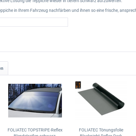
ktive Lösung die Teppiche wieder in tiefem Schwarz aufzuwerten.
ppiche in Ihrem Fahrzeug nachfärben und ihnen so eine frische, ansprec
en
FOLIATEC TOPSTRIPE-Reflex
FOLIATEC Tönungsfolie