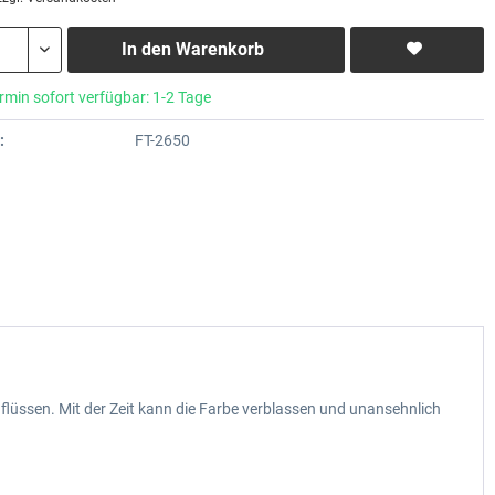
In den
Warenkorb
rmin sofort verfügbar: 1-2 Tage
:
FT-2650
lüssen. Mit der Zeit kann die Farbe verblassen und unansehnlich