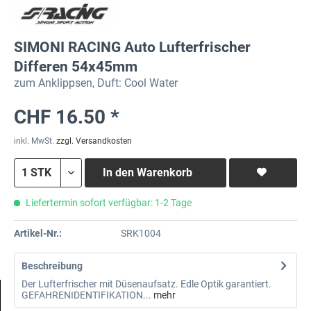
SIMONI RACING Auto Lufterfrischer
Differen 54x45mm
zum Anklippsen, Duft: Cool Water
CHF 16.50 *
inkl. MwSt.
zzgl. Versandkosten
In den
Warenkorb
Liefertermin sofort verfügbar: 1-2 Tage
Artikel-Nr.:
SRK1004
Beschreibung
Der Lufterfrischer mit Düsenaufsatz. Edle Optik garantiert.
GEFAHRENIDENTIFIKATION...
mehr