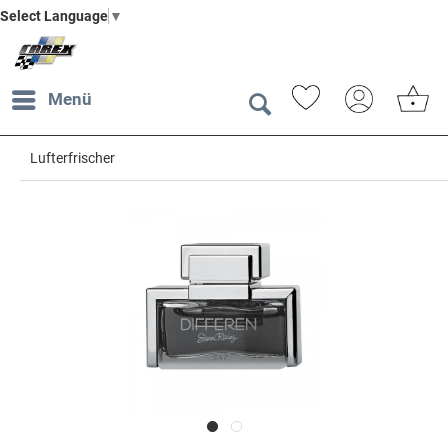
Select Language
▼
Menü
Lufterfrischer