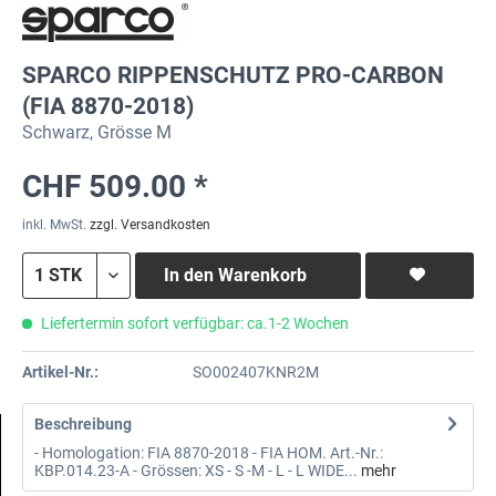
SPARCO RIPPENSCHUTZ PRO-CARBON
(FIA 8870-2018)
Schwarz, Grösse M
CHF 509.00 *
inkl. MwSt.
zzgl. Versandkosten
In den
Warenkorb
Liefertermin sofort verfügbar: ca.1-2 Wochen
Artikel-Nr.:
SO002407KNR2M
Beschreibung
- Homologation: FIA 8870-2018 - FIA HOM. Art.-Nr.:
KBP.014.23-A - Grössen: XS - S -M - L - L WIDE...
mehr