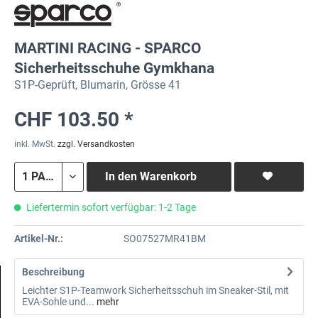
MARTINI RACING - SPARCO
Sicherheitsschuhe Gymkhana
S1P-Geprüft, Blumarin, Grösse 41
CHF 103.50 *
inkl. MwSt.
zzgl. Versandkosten
In den
Warenkorb
Liefertermin sofort verfügbar: 1-2 Tage
Artikel-Nr.:
SO07527MR41BM
Beschreibung
Leichter S1P-Teamwork Sicherheitsschuh im Sneaker-Stil, mit
EVA-Sohle und...
mehr