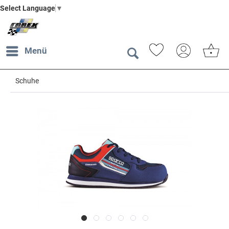
Select Language
▼
Menü
Schuhe