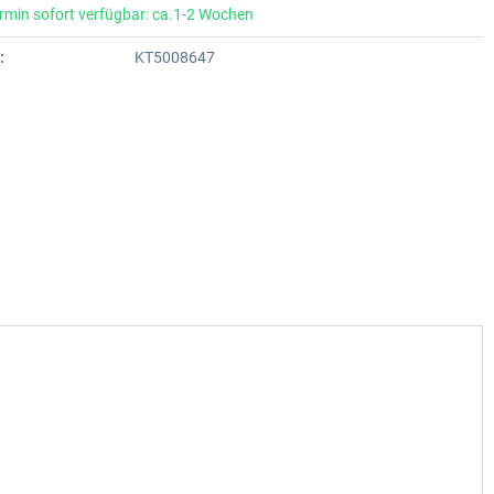
rmin sofort verfügbar: ca.1-2 Wochen
:
KT5008647