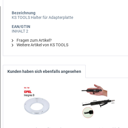
Bezeichnung
KS TOOLS Halter für Adapterplatte
EAN/GTIN
INHALT 2
Fragen zum Artikel?
Weitere Artikel von KS TOOLS
Kunden haben sich ebenfalls angesehen